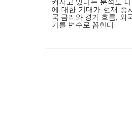
커지고 있다는 분석도 
에 대한 기대가 현재 증
국 금리와 경기 흐름
,
외국
가를 변수로 꼽힌다
.