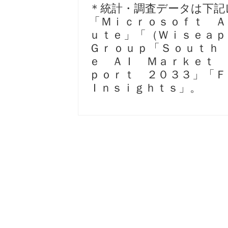
＊統計・調査データは下記
「Ｍｉｃｒｏｓｏｆｔ Ａ
ｕｔｅ」「（Ｗｉｓｅａ
Ｇｒｏｕｐ「Ｓｏｕｔｈ
ｅ ＡＩ Ｍａｒｋｅｔ 
ｐｏｒｔ ２０３３」「
Ｉｎｓｉｇｈｔｓ」。