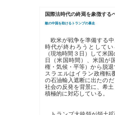
国際法時代の終焉を象徴する
敵の中国を助けるトランプの暴走
欧米が戦争を準備する中
時代が終わろうとしてい
（現地時間３日）して米国
日（米国時間）、米国が
権・気候・平等）から脱退
スラエルはイラン政権転
の石油輸入遮断に出たのだ
社会の反発を背景に、希土
積極的に対応している。
トランプ大統領が領土拡