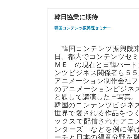
韓日協業に期待
韓国コンテンツ振興院セミナー
韓国コンテンツ振興院東
日、都内でコンテンツセミ
ＭＥ の現在と日韓パート
ンツビジネス関係者ら５５
アニメーション制作会社フ
のアニメーションビジネ
と題して講演した＝写真。
韓国のコンテンツビジネ
世界で愛される作品をつ
ックスで配信されたアニ
ンターズ」などを例に挙
ーチと日本の得意分野を