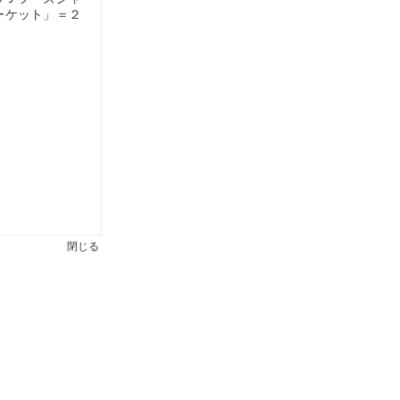
ーケット」＝２
閉じる