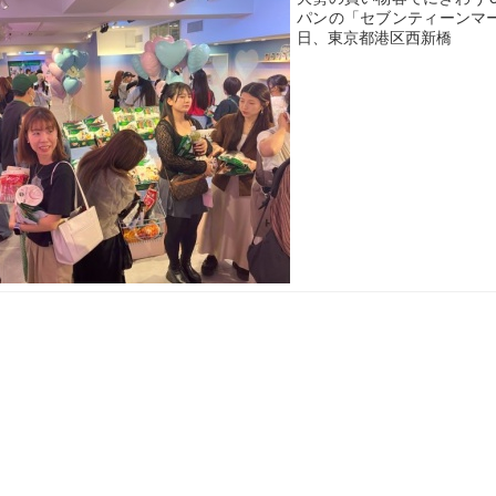
パンの「セブンティーンマ
日、東京都港区西新橋