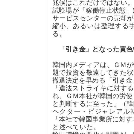
兆候はこれだけではない。
試験場が「稼働停止状態」
サービスセンターの売却が
縮小、あるいは整理する
る。
「引き金」となった黄色
韓国内メディアは、ＧＭが
題で投資を敬遠してきた状
撤退決定を早める「引き金
「違法ストライキに対する
れ、ＧＭ本社が韓国の労使
と判断するに至った」（韓
ヘクター・ビジャレアル
「本社で韓国事業所に対す
と述べていた。