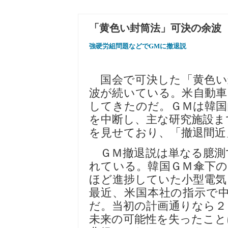
「黄色い封筒法」可決の余波
強硬労組問題などでGMに撤退説
国会で可決した「黄色い
波が続いている。米自動車
してきたのだ。ＧＭは韓国
を中断し、主な研究施設ま
を見せており、「撤退間近
ＧＭ撤退説は単なる臆測
れている。韓国ＧＭ傘下の
ほど進捗していた小型電気
最近、米国本社の指示で
だ。当初の計画通りなら２
未来の可能性を失ったこと