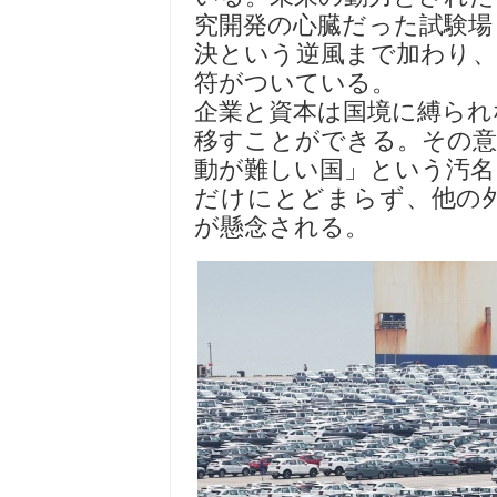
究開発の心臓だった試験場
決という逆風まで加わり、
符がついている。
企業と資本は国境に縛られ
移すことができる。その意
動が難しい国」という汚名
だけにとどまらず、他の
が懸念される。