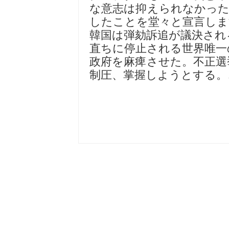
な意志は抑えられなかった
したことを堂々と宣言しま
韓国は弾劾訴追が議決され
直ちに停止される世界唯一
政府を麻痺させた。不正選
制圧、掌握しようとする。