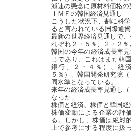
減速の懸念に原材料価格の
ＩＭＦの韓国経済見通し
こうした状況下、割に科学
ると言われている国際通貨
最新の世界経済見通しで、
れぞれ２・５％、２・２％
韓国の今年の経済成長率見
じであり、これはまた韓国
銀行、２・４％）、経
５％）、韓国開発研究院（
同水準となっている。
来年の経済成長率見通し（
なった。
株価と経済、株価と韓国経
株価変動による企業の評
る。しかし、株価は絶対
上で参考にする程度に扱