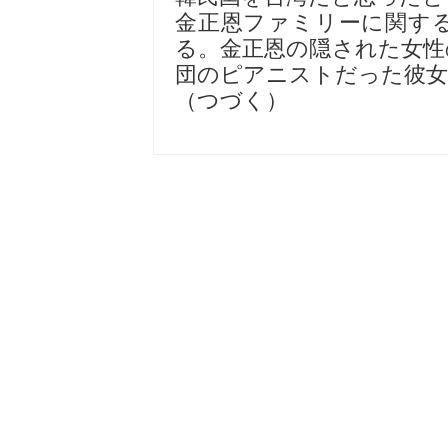
金正恩ファミリーに関す
る。金正恩の隠された女性
団のピアニストだった彼女
（つづく）