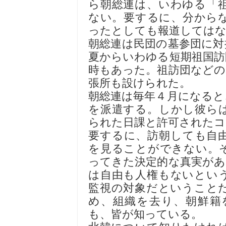
ら朝総連は、いわゆる「
ない。要するに、分から
ったとしても報道しては
朝総連は民団の墓参団に対
夏からいわゆる短期祖国訪
時もあった。祖訪団などの
張所も設けられた。
朝総連は毎年４月になると
を派遣する。しかし彼ら
られた日課と許可されたコ
要するに、訪朝しても自
を見ることができない。
ってきた決定的な真実があ
は自由も人権もないとい
監視の対象だということ
め、組織を去り、朝鮮籍
も、皆が知っている。