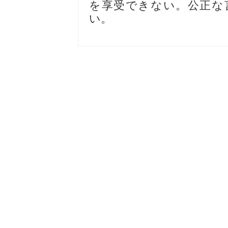
を享受できない。公正な
い。