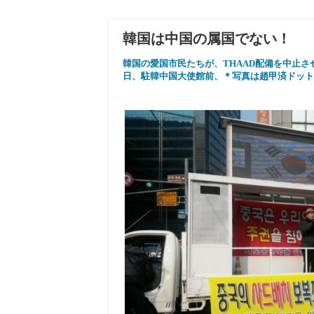
韓国は中国の属国でない！
韓国の愛国市民たちが、THAAD配備を中止させ
日、駐韓中国大使館前、＊写真は趙甲済ドット