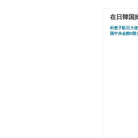
在日韓国
朴恵子駐日大使
国中央会館8階