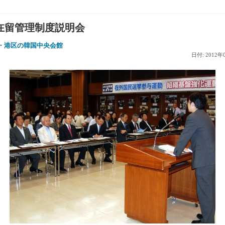
在留管理制度説明会
京・港区の韓国中央会館
日付: 2012年