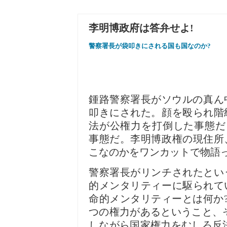
李明博政府は答弁せよ!
警察署長が袋叩きにされる国も国なのか?
鍾路警察署長がソウルの真ん
叩きにされた。顔を殴られ階級
法が公権力を打倒した事態だ
事態だ。李明博政権の現住所
こなのかをワンカットで物語
警察署長がリンチされたとい
的メンタリティーに駆られて
命的メンタリティーとは何か
つの権力があるということ、
しながら国家権力をむしろ反