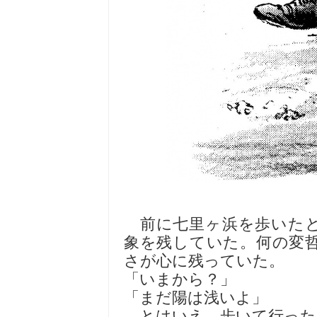
前に七里ヶ浜を歩いたと
象を残していた。何の変
さが心に残っていた。
「いまから？」
「まだ陽は浅いよ」
とはいえ、歩いて行った