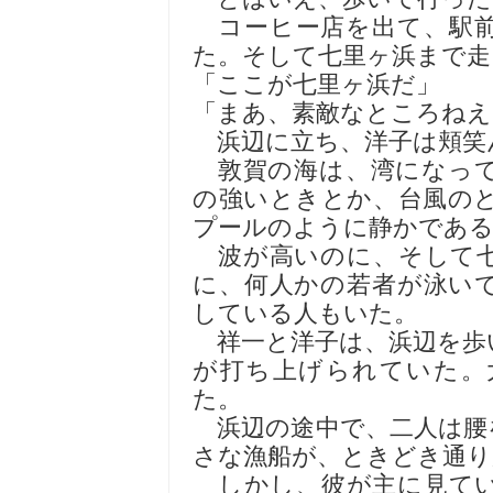
コーヒー店を出て、駅前
た。そして七里ヶ浜まで走
「ここが七里ヶ浜だ」
「まあ、素敵なところねえ
浜辺に立ち、洋子は頬笑
敦賀の海は、湾になって
の強いときとか、台風の
プールのように静かであ
波が高いのに、そして七
に、何人かの若者が泳い
している人もいた。
祥一と洋子は、浜辺を歩
が打ち上げられていた。
た。
浜辺の途中で、二人は腰
さな漁船が、ときどき通り
しかし、彼が主に見てい