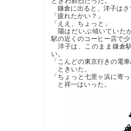
ときわ鮮烈だった。
鎌倉に出ると、洋子はさ
「疲れたかい？」
「ええ、ちょっと」
陽はだいぶ傾いていたが
駅の近くのコーヒー店で少
洋子は、このまま鎌倉駅
い。
「こんどの東京行きの電車
ときいた。
「ちょっと七里ヶ浜に寄っ
と祥一はいった。