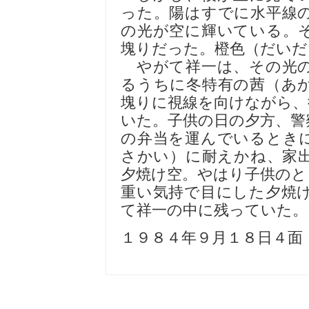
った。陽はすでに水平線
の光が空に輝いている。
塊りだった。橙色（だいだ
やがて祥一は、その光の
るうちに冬特有の茜（あ
塊りに視線を向けながら、
いた。子供の日の夕方、警
の弁当を運んでいるとき
さかい）に耐えかね、家
夕焼け空。やはり子供のと
重い気持で目にした夕焼
て祥一の中に残っていた。
１９８４年９月１８日４面