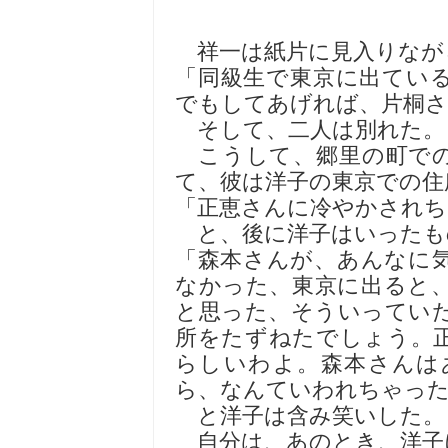
祥一は紙片に見入りなが
「同級生で東京に出てい
でもしてあげれば、片桐
そして、二人は別れた。
こうして、郷里の町での
て、彼は洋子の東京での住
「正恵さんに冷やかされち
と、後に洋子はいったも
「森本さんが、あんなに
なかった、東京に出ると
と思った、そういってい
所をたずねたでしょう。
らしいわよ。森本さんは
ら、なんていわれちゃっ
と洋子は含み笑いした。
自分は、あのとき、洋子