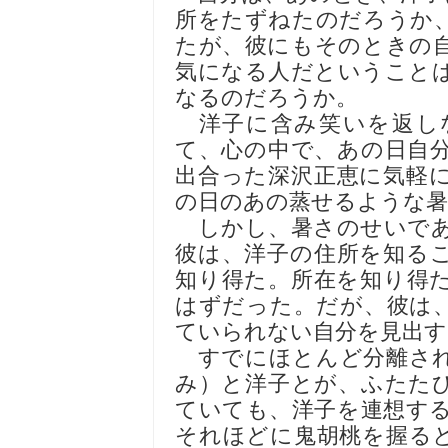
所をたずねたのだろうか
たが、彼にもそのときの
気になる人だということ
なるのだろうか。
洋子に含み笑いを返し
て、心の中で、あの日自
出合った深沢正恵に気軽
の日のあの蒸せるような
しかし、暑さのせいであ
彼は、洋子の住所を知る
知り得た。所在を知り得
はずだった。だが、彼は
ていられない自分を見出
すでにほとんど分離され
み）と洋子とが、ふたた
ていても、洋子を連想す
それほどに鬼胡桃を握る