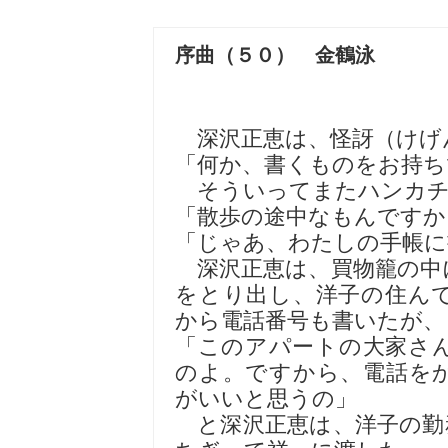
序曲（５０） 金鶴泳
深沢正恵は、怪訝（けげ
「何か、書くものをお持ち
そういってまたハンカチ
「散歩の途中なもんですか
「じゃあ、わたしの手帳に
深沢正恵は、買物籠の中
をとり出し、洋子の住ん
から電話番号も書いたが、
「このアパートの大家さ
のよ。ですから、電話を
がいいと思うの」
と深沢正恵は、洋子の勤