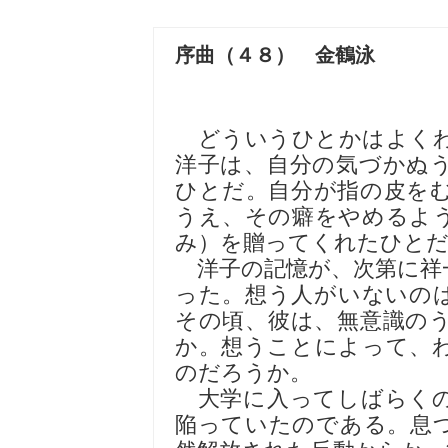
序曲（４８） 金鶴泳
どういうひとかはよくわ
洋子は、自分の気づかぬ
ひとだ。自分が指の皮を
うえ、その癖をやめるよ
み）を贈ってくれたひと
洋子の記憶が、次第に祥
った。想う人がいないの
その頃、彼は、無意識の
か。想うことによって、
のだろうか。
大学に入ってしばらくの
陥っていたのである。息