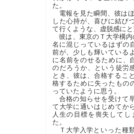
た。
電報を見た瞬間、彼はほ
した心持が、喜びに結び
て行くような、虚脱感にと
彼は、東京のＴ大学構内
名に混じっているはずの
前が、少しも輝いている
に名前をのせるために、
のだろうか、という徒労
とき、彼は、合格するこ
格するために失ったもの
っていたように思う。
合格の知らせを受けて早
て大学に通いはじめてか
人生の目標を喪失してし
た。
Ｔ大学入学といった種類