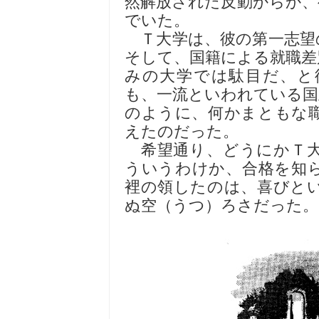
然解放された反動からか、
でいた。
Ｔ大学は、彼の第一志望
そして、国籍による就職差
みの大学では駄目だ、と
も、一流といわれている国
のように、何かまともな
えたのだった。
希望通り、どうにかＴ大
ういうわけか、合格を知
裡の領したのは、喜びと
ぬ空（うつ）ろさだった。