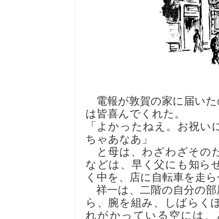
電報が敦賀の家に届いた
は皆喜んでくれた。
「よかったねえ。お祝い
ちゃあなあ」
と母は、わざわざそのた
などは、早く父にも知ら
く中を、店に自転車を走ら
祥一は、二階の自分の部
ら、腕を組み、しばらく
れがかっている空には、