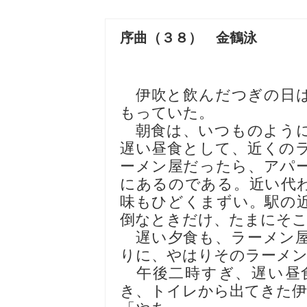
序曲（３８） 金鶴泳
伊吹と飲んだつぎの日は
もっていた。
朝食は、いつものように
遅い昼食として、近くの
ーメン屋だったら、アパ
にあるのである。近い代
味もひどくまずい。駅の
倒なときだけ、たまにそこ
遅い夕食も、ラーメン屋
りに、やはりそのラーメン
午後二時すぎ、遅い昼
き、トイレから出てきた伊