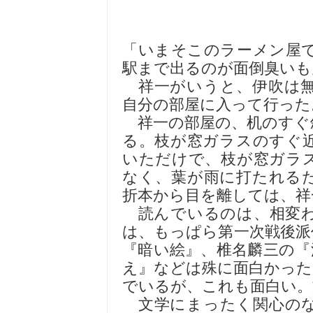
「いまそこのラーメン屋
駅まで出るのが面倒臭いも
祥一がいうと、伊吹は無
自分の部屋に入って行った
祥一の部屋の、机のすぐ
る。枝が窓ガラスのすぐ
いただけで、枝が窓ガラ
なく、葉が雨に打たれる
折本から目を離しては、祥
読んでいるのは、相変わ
は、もっぱら第一次戦後派
『暗い絵』、椎名麟三の『
え』などは殊に面白かった
でいるが、これも面白い。
文学にまったく関心のな