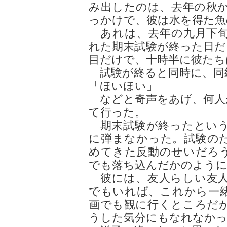
み出したのは、去年の秋
っかけで、彼は水を得た魚
あれは、去年の九月下旬
れた期末試験が終った日だ
目だけで、十時半に彼たち
試験が終ると同時に、同
「ほいほい」
などと奇声をあげ、何人
て行った。
期末試験が終ったという
に弾まなかった。試験の
めてきた反動のせいだろ
でも落ち込んだかのように
彼には、友人らしい友人
でもいれば、これから一
画でも観に行くところだ
うした気分にもなれなか