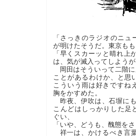
「さっきのラジオのニュ
が明けたそうだ。東京もも
「早くスカーッと晴れ上
は、気が滅入ってしようが
岡田はそういって二階に
ことがあるわけか、と思
こういう雨は好きですね
胸をかすめた。
昨夜、伊吹は、石塀にも
こんどはしっかりした足
ぐい、
「いや、どうも、醜態をさ
祥一は、かけるべき言葉