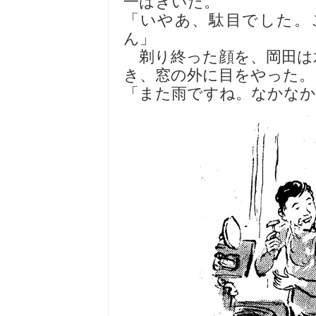
一はきいた。
「いやあ、駄目でした。
ん」
剃り終った顔を、岡田は
き、窓の外に目をやった。
「また雨ですね。なかなか