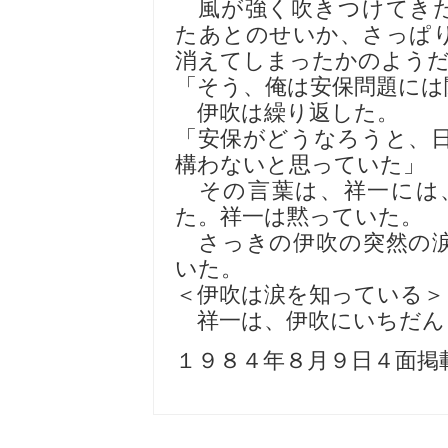
風が強く吹きつけてきた
たあとのせいか、さっぱ
消えてしまったかのよう
「そう、俺は安保問題には
伊吹は繰り返した。
「安保がどうなろうと、
構わないと思っていた」
その言葉は、祥一には
た。祥一は黙っていた。
さっきの伊吹の突然の涙
いた。
＜伊吹は涙を知っている＞
祥一は、伊吹にいちだん
１９８４年８月９日４面掲