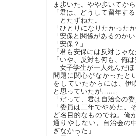
ま歩いた。やや歩いてから
「君は、どうして留年する
とたずねた。
「ひとりになりたかった
「安保と関係があるのかい
「安保？」
「君も安保には反対じゃな
「いや、反対も何も、俺は
女子学生が一人死んだほ
問題に関心がなかったと
をしていたからには、伊
と思っていたが……。
「だって、君は自治会の委
「委員は二年でやめた。
ど名目的なものでね。俺
通りやしない。自治会の
ぎなかった」