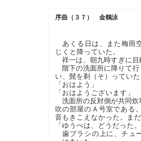
序曲（３７） 金鶴泳
あくる日は、また梅雨空
じくと降っていた。
祥一は、朝九時すぎに目
階下の洗面所に降りて行
い、髭を剃（そ）っていた
「おはよう」
「おはようございます」
洗面所の反対側が共同炊
吹の部屋のＡ号室である
音もきこえなかった。ま
「ゆうべは、どうだった。
歯ブラシの上に、チュー