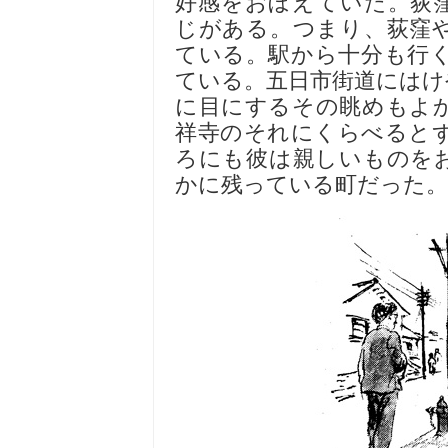
好感をおぼえていた。荻
じがある。つまり、荻窪
ている。駅から十分も行
ている。五日市街道にはけ
に目にするその眺めもよ
祥寺のそれにくらべると
ろにも彼は親しいものを
かに残っている町だった。