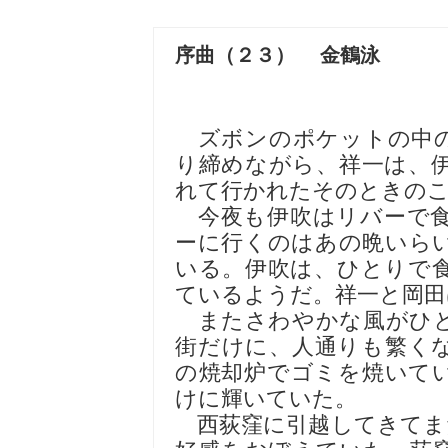
序曲（２３） 金鶴泳
ズボンのポケットの中の
り締めながら、祥一は、
れて行かれたそのときの
今夜も伊吹はリバーで食
ーに行くのはあの晩いら
いる。伊吹は、ひとりで
ているようだ。祥一と岡田
またさわやかな風がひと
街だけに、人通りも繁く
の焼却炉でゴミを焼いて
けに輝いていた。
西荻窪に引越してきてま