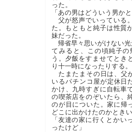
った。
「あの男はどういう男か
父が怒声でいっている。
た。もともと純子は性質
妹だった。
帰省早々思いがけない光
てみると、この頃純子の
う。夕飯をすませてとき
り十一時になったりする。
たまたまその日は、父が
いるパチンコ屋が定休日
かけ、九時すぎに自転車
の喫茶店をのぞいたら、
のが目についた。家に帰
どこに出かけたのかとき
「友達の家に行くとかい
ったけど」