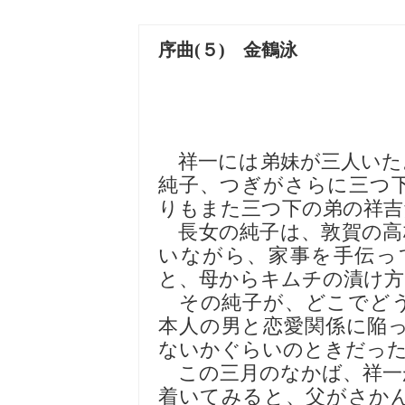
序曲(５) 金鶴泳
祥一には弟妹が三人いた
純子、つぎがさらに三つ
りもまた三つ下の弟の祥吉
長女の純子は、敦賀の高
いながら、家事を手伝っ
と、母からキムチの漬け方
その純子が、どこでどう
本人の男と恋愛関係に陥
ないかぐらいのときだっ
この三月のなかば、祥一
着いてみると、父がさか