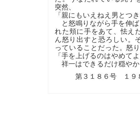
突然、
「親にもいえねえ男とつ
と怒鳴りながら手を伸ば
れた頬に手をあて、怯え
ん怒り出すと恐ろしい。
っていることだった。怒
「手を上げるのはやめてよ
祥一はできるだけ穏やか
第３１８６号 １９