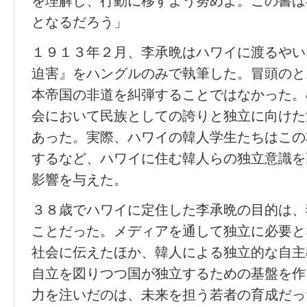
を理解し、行動に移すよう努めよ。この書は
となるだろう」
１９１３年２月、李承晩はハワイに渡るやい
迫害』をハングルのみで執筆した。冒頭のと
本帝国の非道を糾弾することではなかった。
会において民族としての誇りと独立に向けた
あった。実際、ハワイの韓人学生たちはこの
するなど、ハワイに住む韓人らの独立意識を
影響を与えた。
３８歳でハワイに定住した李承晩の目的は、
ことだった。メディアを通して独立に必要と
社会に伝えたほか、韓人による独立的な自主
自立を図りつつ国が独立するための基盤を作
力を注いだのは、未来を担う若者の育成だっ