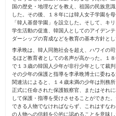
国の歴史・地理などを教え、祖国の民族意識
した。その後、１８年には韓人女子学園を母
「韓人基督学園」を設立した。そして、キリ
学生活動の促進、韓国人としてのアイデンテ
ダーシップの育成などを教育の基本方針とし
李承晩は、韓人同胞社会を超え、ハワイの司
るほど教育者としての名声が高かった。１８
で１３歳の韓国人少年が非行少年として裁判
その少年の保護と指導を李承晩博士に委ねる
関連法によると、１４歳未満の少年は刑務所
正式に任命された保護観察官、またはそれに
して保護・指導を受けさせることができた。
できる人物でなければならず、これはすなわ
の人物への信頼を公的に認めることを意味し