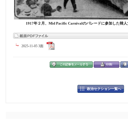
1917年２月、Mid Pacific Carnivalのパレードに参加
2025-11-05 3面
政治セクション一覧へ