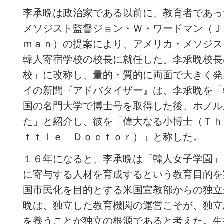
李承晩は政治家である以前に、教育者であっ
メソジスト監督ジョン・Ｗ・ワードマン（Ｊ
ｍａｎ）の提案により、アメリカ・メソジス
韓人寄宿学校の校長に就任した。李承晩校長
校」に改称し、量的・質的に両面で大きく発
イの新聞『アドバタイザー』は、李承晩を「
国の名門大学で博士号を取得した後、ホノル
た」と紹介し、彼を「偉大なる小博士（Ｔｈ
ｔｔｌｅ Ｄｏｃｔｏｒ）」と称した。
１６年になると、李承晩は「韓人女子学園」
に寄与する人材を育成するという教育目的を
国市民化を目的とする米国宣教部からの独立
晩は、独立した教育機関の運営こそが、独立
を養うことが独立の根源であると考えた。生