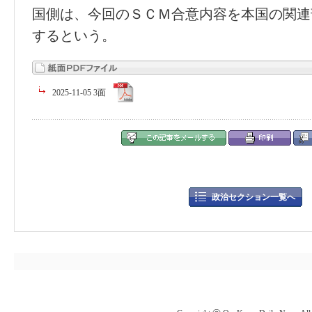
国側は、今回のＳＣＭ合意内容を本国の関連
するという。
2025-11-05 3面
政治セクション一覧へ