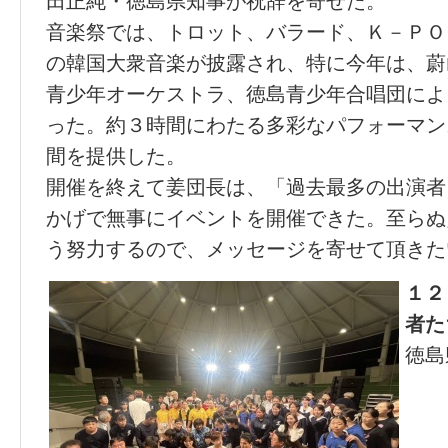
田正純・徳島県知事が祝辞を寄せた。
音楽祭では、トロット、バラード、Ｋ－ＰＯ
の韓国大衆音楽が披露され、特に今年は、蔚
青少年オーケストラ、徳島青少年合唱団によ
った。約３時間にわたる多彩なパフォーマン
間を提供した。
開催を終えて姜団長は、「過去最多の出演者
かげで無事にイベントを開催できた。至らぬ
う努力するので、メッセージを寄せて頂きた
１２
者た
徳島