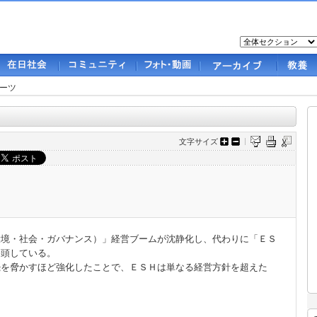
ーツ
文字サイズ
境・社会・ガバナンス）」経営ブームが沈静化し、代わりに「ＥＳ
台頭している。
続を脅かすほど強化したことで、ＥＳＨは単なる経営方針を超えた