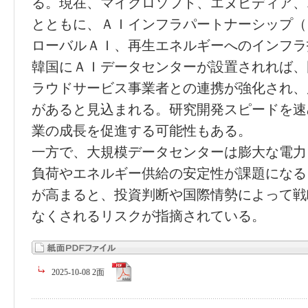
る。現在、マイクロソフト、エヌビディア、
とともに、ＡＩインフラパートナーシップ（
ローバルＡＩ、再生エネルギーへのインフラ
韓国にＡＩデータセンターが設置されれば、
ラウドサービス事業者との連携が強化され、
があると見込まれる。研究開発スピードを速
業の成長を促進する可能性もある。
一方で、大規模データセンターは膨大な電力
負荷やエネルギー供給の安定性が課題になる
が高まると、投資判断や国際情勢によって戦
なくされるリスクが指摘されている。
2025-10-08 2面