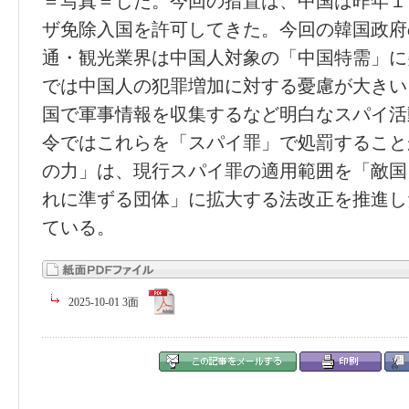
＝写真＝した。今回の措置は、中国は昨年１
ザ免除入国を許可してきた。今回の韓国政府
通・観光業界は中国人対象の「中国特需」に
では中国人の犯罪増加に対する憂慮が大きい
国で軍事情報を収集するなど明白なスパイ活
令ではこれらを「スパイ罪」で処罰すること
の力」は、現行スパイ罪の適用範囲を「敵国
れに準ずる団体」に拡大する法改正を推進し
ている。
2025-10-01 3面