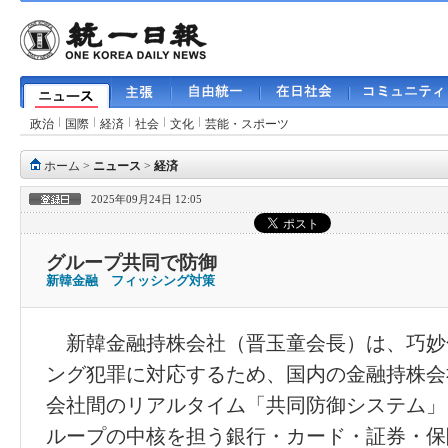
政治
国際
経済
社会
文化
芸能・スポーツ
ホーム
>
ニュース
>
経済
2025年09月24日 12:05
グループ共同で防御
新韓金融 フィッシング対策
新韓金融持株会社（晋玉童会長）は、巧妙
ング犯罪に対応するため、国内の金融持株会
会社間のリアルタイム「共同防御システム」
ループの中核を担う銀行・カード・証券・保