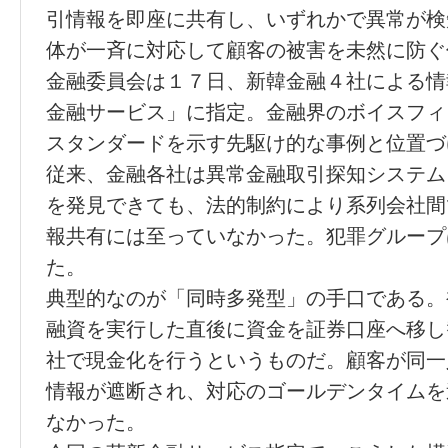
引情報を即座に共有し、いずれかで異常が検
体が一斉に対応して顧客の被害を未然に防ぐ
金融委員会は１７日、新韓金融４社による情
金融サービス」に指定。金融界のボイスフィ
スタンダードを示す先駆け的な事例と位置づ
従来、金融各社は異常金融取引探知システム
を発見できても、法的制約により系列会社間
報共有には至っていなかった。犯罪グループ
た。
典型的なのが「同時多発型」の手口である。
融資を実行した直後に資金を証券口座へ移し
社で現金化を行うというものだ。顧客が同一
情報が遮断され、対応のゴールデンタイムを
なかった。