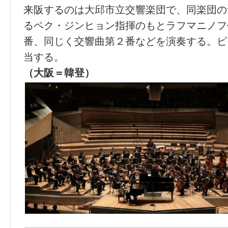
来阪するのは大邱市立交響楽団で、同楽団の
るペク・ジンヒョン指揮のもとラフマニノフ
番、同じく交響曲第２番などを演奏する。ピ
当する。
（大阪＝韓登）