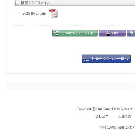
2025-09-24 5面
社会セクション一覧へ
Copyright ⓒ OneKorea Daily News All r
会社沿革
会員規約
当社は特定宗教団体