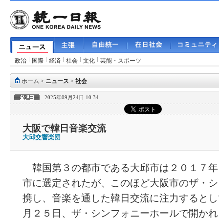
政治
国際
経済
社会
文化
芸能・スポーツ
ホーム
>
ニュース
>
社会
2025年09月24日 10:34
大阪で韓日音楽交流
大邱交響楽団
韓国第３の都市である大邱市は２０１７年
市に選定されたが、このほど大阪市のザ・シ
携し、音楽を通した韓日交流に注力するとし
月２５日、ザ・シンフォニーホールで開かれ