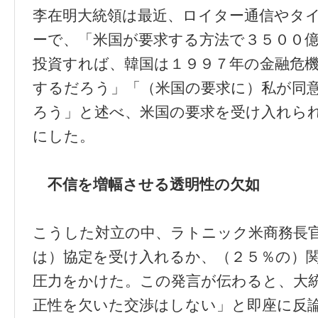
李在明大統領は最近、ロイター通信やタ
ーで、「米国が要求する方法で３５００
投資すれば、韓国は１９９７年の金融危
するだろう」「（米国の要求に）私が同
ろう」と述べ、米国の要求を受け入れら
にした。
不信を増幅させる透明性の欠如
こうした対立の中、ラトニック米商務長
は）協定を受け入れるか、（２５％の）
圧力をかけた。この発言が伝わると、大
正性を欠いた交渉はしない」と即座に反