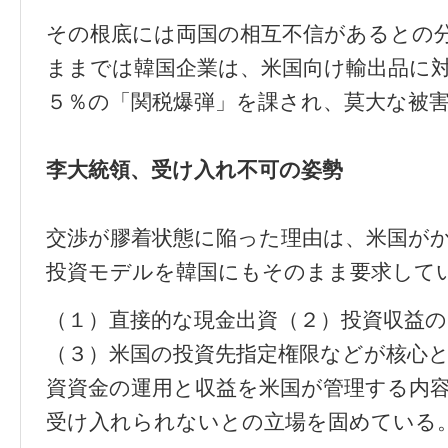
その根底には両国の相互不信があるとの
ままでは韓国企業は、米国向け輸出品に
５％の「関税爆弾」を課され、莫大な被
李大統領
、
受け入れ不可の姿勢
交渉が膠着状態に陥った理由は、米国が
投資モデルを韓国にもそのまま要求して
（１）直接的な現金出資（２）投資収益の
（３）米国の投資先指定権限などが核心
資資金の運用と収益を米国が管理する内
受け入れられないとの立場を固めている