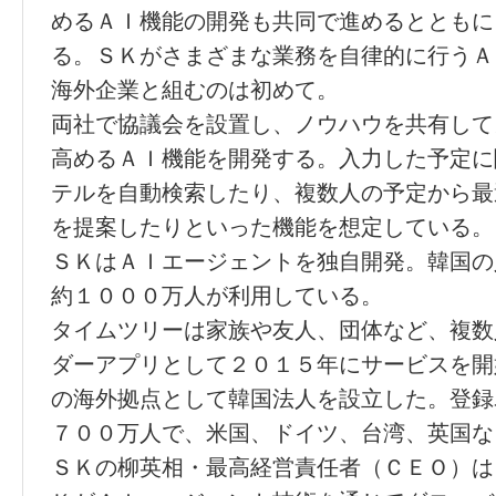
めるＡＩ機能の開発も共同で進めるとともに
る。ＳＫがさまざまな業務を自律的に行うＡ
海外企業と組むのは初めて。
両社で協議会を設置し、ノウハウを共有して
高めるＡＩ機能を開発する。入力した予定に
テルを自動検索したり、複数人の予定から最
を提案したりといった機能を想定している。
ＳＫはＡＩエージェントを独自開発。韓国の
約１０００万人が利用している。
タイムツリーは家族や友人、団体など、複数
ダーアプリとして２０１５年にサービスを開
の海外拠点として韓国法人を設立した。登録
７００万人で、米国、ドイツ、台湾、英国な
ＳＫの柳英相・最高経営責任者（ＣＥＯ）は