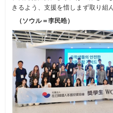
きるよう、支援を惜しまず取り組
（ソウル＝李民晧）