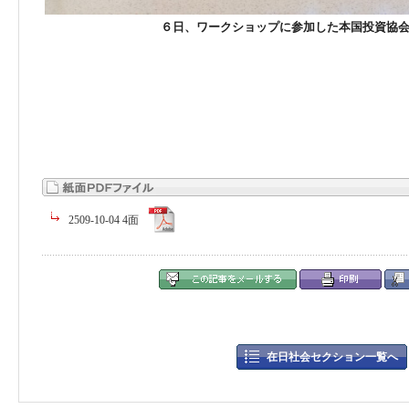
６日、ワークショップに参加した本国投資協
2509-10-04 4面
在日社会セクション一覧へ