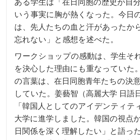
ある学生は「在日同胞の歴史が自
いう事実に胸が熱くなった。今日
は、先人たちの血と汗があったか
忘れない」と感想を述べた。
ワークショップの感動は、学生そ
を決心した理由にも重なっていた
の言葉は、在日同胞青年たちの決
していた。姜藝智（高麗大学 日語
「韓国人としてのアイデンティテ
大学に進学しました。韓国の視点
日関係を深く理解したい」と語っ