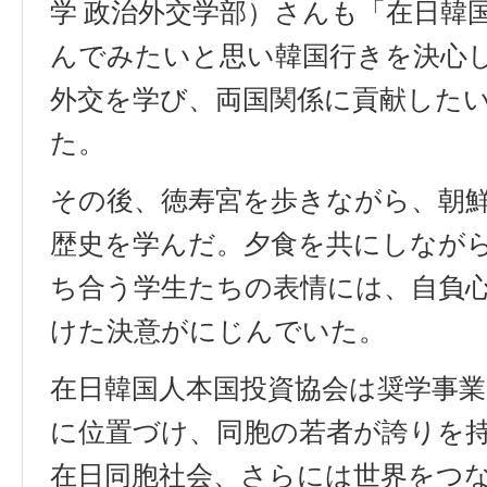
学 政治外交学部）さんも「在日韓
んでみたいと思い韓国行きを決心
外交を学び、両国関係に貢献した
た。
その後、徳寿宮を歩きながら、朝
歴史を学んだ。夕食を共にしなが
ち合う学生たちの表情には、自負
けた決意がにじんでいた。
在日韓国人
本国投資協会は奨学事
に位置づけ、同胞の若者が誇りを
在日同胞社会、さらには世界をつ