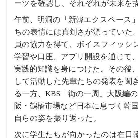
ーツを確認し、それぞれが未来を
午前、明洞の「新韓エクスペース
ちの表情には真剣さが漂っていた
員の協力を得て、ボイスフィッシ
学習や口座、アプリ開設を通じて
実践的知識を身につけた。その後
して活動した先輩たちの発表を聞
る一方、
KBS
「街の一周」大阪編
阪・鶴橋市場など日本に息づく韓
自らの姿を振り返った。
次に学生たちが向かったのは在日