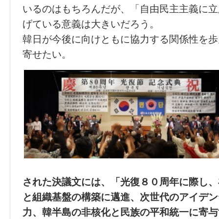
いるのはもちろんだが、「自由民主主義に立
げている意義は大きいだろう。
韓日が今後に向けともに協力する関係性を歩
寄せたい。
された決議文には、「光復８０周年に際し、
と組織基盤の構築に邁進、次世代のアイデン
力、韓半島の非核化と民族の平和統一に寄与