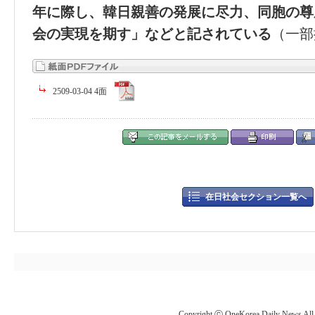
年に際し、韓日親善の発展に尽力、同胞の尊
会の実現を期す」などと記されている
（一部
2509-03-04 4面
在日社会セクション一覧へ
Copyright ⓒ OneKorea Daily News All r