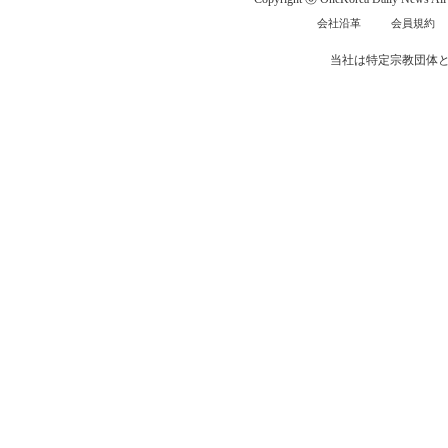
会社沿革
会員規約
当社は特定宗教団体