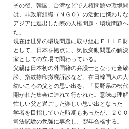
その後、韓国、台湾などで人権問題や環境問
は、非政府組織（ＮＧＯ）の活動に携わりな
アジアに進出した際の人権問題・環境問題へ
た。
現在は世界の環境問題に取り組むＦＩＬＥ財
として、日本を拠点に、気候変動問題の解決
家としての立場で関わっている。
父親は日本初の外国籍の弁護士となった金敬
訟、指紋捺印撤廃訴訟など、在日韓国人の人
幼いころの父との思い出を、「長野県の松代
開かれた集会に連れて行かれた。意味は理解
忙しい父と過ごした楽しい思い出となった」
学者を目指していた時期もあったが、２００
司法試験の勉強に専念し、翌年合格する。