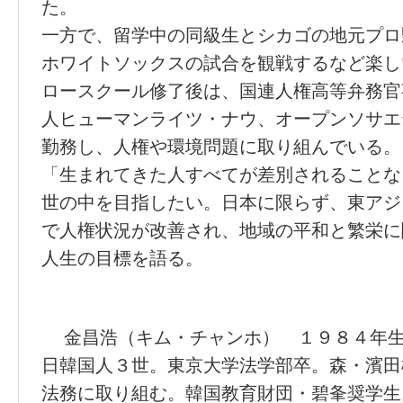
た。
一方で、留学中の同級生とシカゴの地元プロ
ホワイトソックスの試合を観戦するなど楽し
ロースクール修了後は、国連人権高等弁務官
人ヒューマンライツ・ナウ、オープンソサエ
勤務し、人権や環境問題に取り組んでいる。
「生まれてきた人すべてが差別されることな
世の中を目指したい。日本に限らず、東アジ
で人権状況が改善され、地域の平和と繁栄に
人生の目標を語る。
金昌浩（キム・チャンホ） １９８４年生
日韓国人３世。東京大学法学部卒。森・濱田
法務に取り組む。韓国教育財団・碧夆奨学生