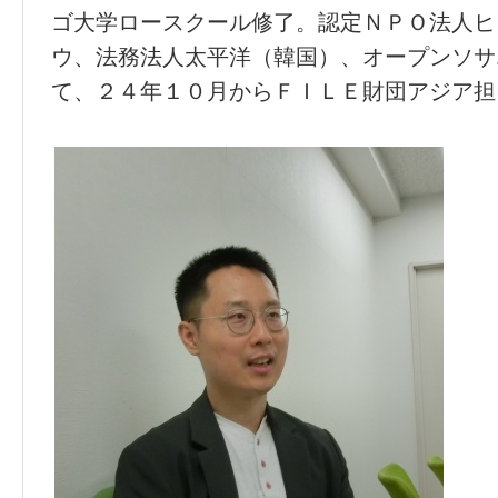
ゴ大学ロースクール修了。認定ＮＰＯ法人ヒ
ウ、法務法人太平洋（韓国）、オープンソサ
て、２４年１０月からＦＩＬＥ財団アジア担