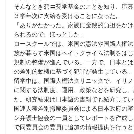
そんなとき碧〓奨学基金のことを知り、応募
３学年次に支給を受けることになった。
「ありがたかった。家族に金銭的負担をかけ
られるので、ほっとした」
ロースクールでは、米国の憲法や国際人権法
族が暮らす米国はヘイトクライム法制をはじ
規制の整備が進んでいる。一方で、日本とは
の差別的動機に基づく犯罪が発生している。
留学中は、国際人権法クリニックで、イリノ
に関する法制度、運用、政策などを研究し、
た。研究結果は日本語の書籍でも紹介してい
国連人種差別撤廃委員会による日本政府の審
ン弁護士協会の一員としてレポートを作成し
で同委員会の委員に追加の情報提供を行うと