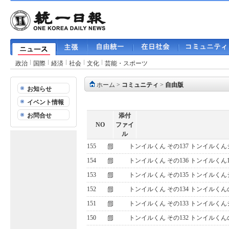
政治
国際
経済
社会
文化
芸能・スポーツ
ホーム
>
コミュニティ
>
自由版
お知らせ
イベント情報
お問合せ
添付
NO
ファイ
ル
155
トンイルくん その137 トンイルく
154
トンイルくん その136 トンイルくん
153
トンイルくん その135 トンイルく
152
トンイルくん その134 トンイルくん
151
トンイルくん その133 トンイルく
150
トンイルくん その132 トンイル