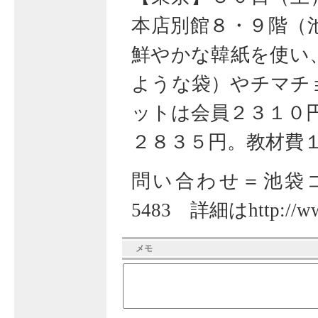
本店別館８・９階（
鮮やかな韓紙を使い
ような袋）やチマチ
ットは会員２３１０
２８３５円。教材費
問い合わせ＝池袋コミ
5483 詳細は
http://w
メモ