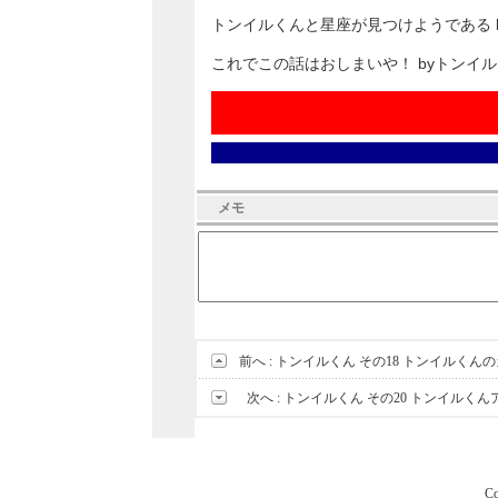
トンイルくんと星座が見つけようである 
これでこの話はおしまいや！ byトンイ
メモ
前へ :
トンイルくん その18 トンイルく
次へ :
トンイルくん その20 トンイルく
Co