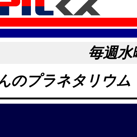
毎週水
んのプラネタリウム