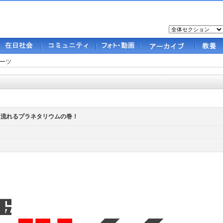
ーツ
んと流れるプラネタリウムの巻！