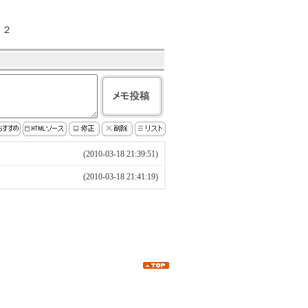
０２
(2010-03-18 21:39:51)
(2010-03-18 21:41:19)