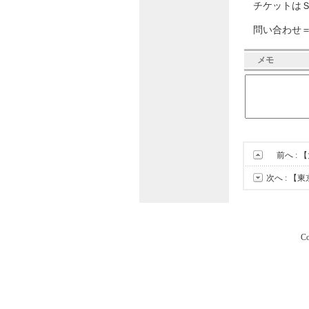
チケットは
問い合わせ
メモ
前へ :
【
次へ :
【東
Co