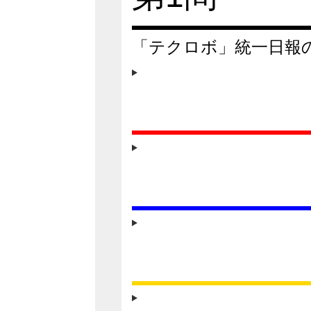
「テクロボ」統一日報