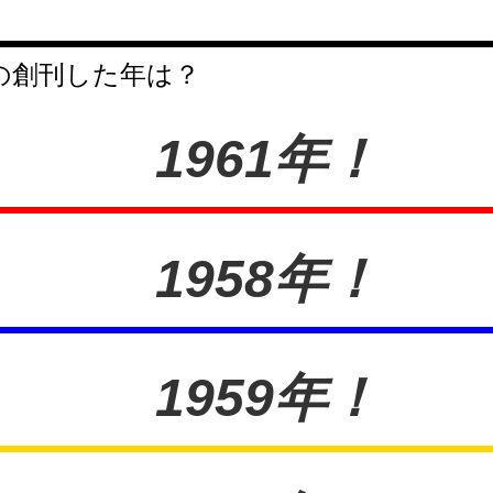
の創刊した年は？
1961年！
1958年！
1959年！