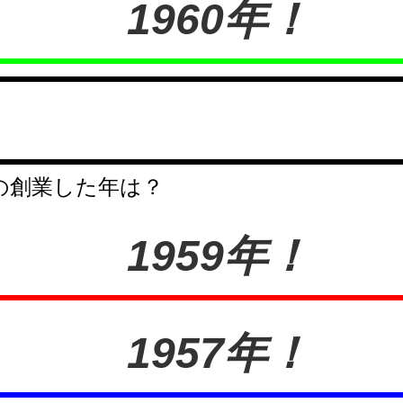
1960年！
の創業した年は？
1959年！
1957年！