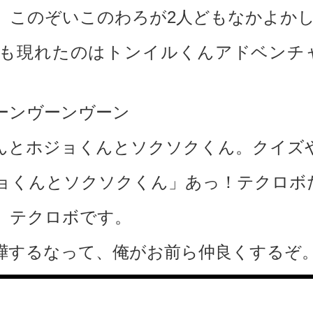
、このぞいこのわろが2人どもなかよか
も現れたのはトンイルくんアドベンチ
ーンヴーンヴーン
んとホジョくんとソクソクくん。クイズ
ョくんとソクソクくん」あっ！テクロボ
。テクロボです。
嘩するなって、俺がお前ら仲良くするぞ