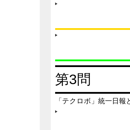
第3問
「テクロボ」統一日報と