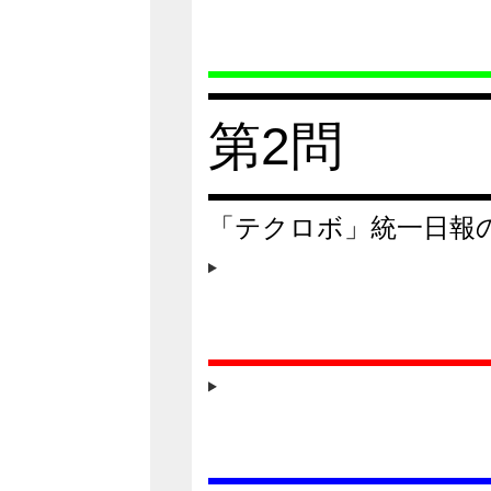
第2問
「テクロボ」統一日報