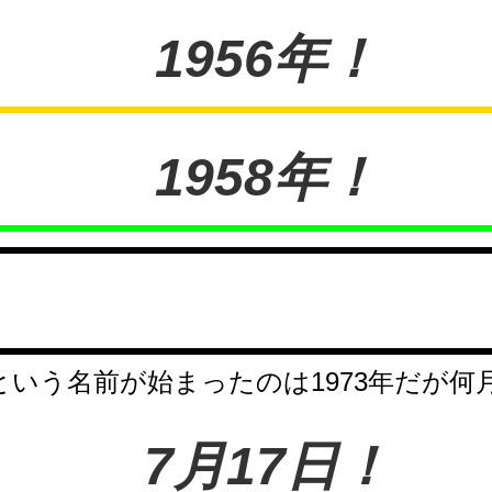
1956年！
1958年！
いう名前が始まったのは1973年だが何
7月17日！