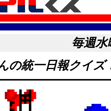
毎週水曜
んの統一日報クイズ