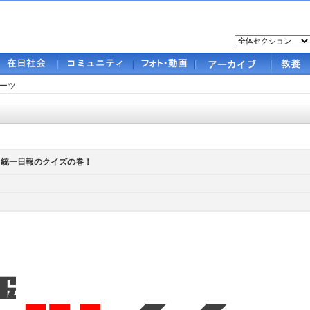
ーツ
んと統一日報のクイズの巻！