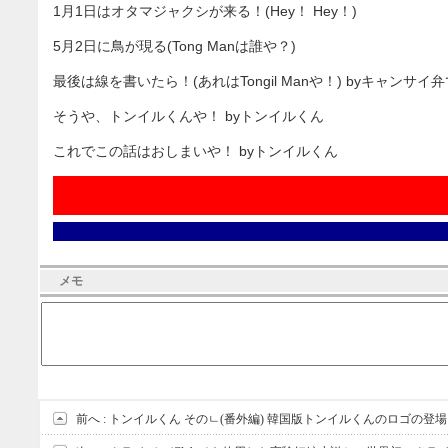
1月1日はオタマジャクシが来る！(Hey！ Hey！)
5月2日に鳥が現る(Tong Manは誰や？)
最後は線を書いたら！(あれはTongil Manや！) byキャンサ
そうや、トンイルくんや！ byトンイルくん
これでこの話はおしまいや！ byトンイルくん
メモ
前へ :
トンイルくん そのㄴ(番外編) 韓国版トンイルくんのロゴの登