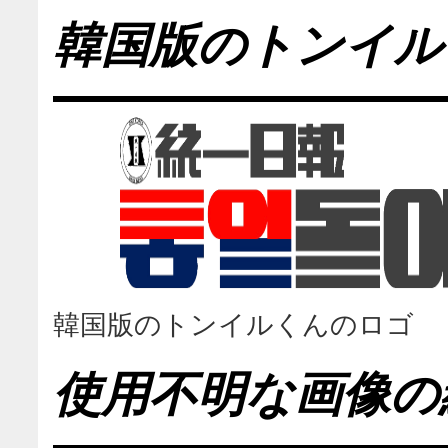
韓国版のトンイル
韓国版のトンイルくんのロゴ
使用不明な画像の