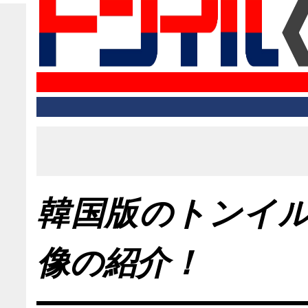
韓国版のトンイ
像の紹介！