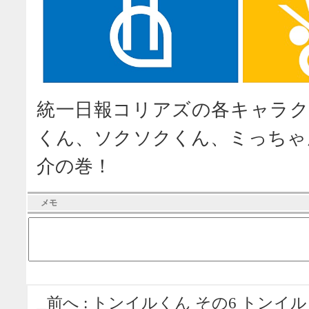
統一日報コリアズの各キャラク
くん、ソクソクくん、ミっちゃん
介の巻！
メモ
前へ :
トンイルくん その6 トンイ