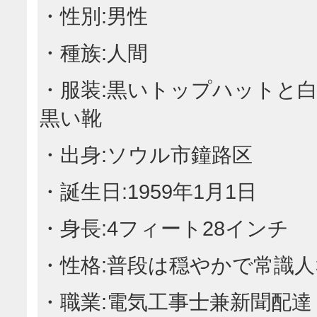
・性別:男性
・種族:人間
・服装:黒いトップハットと
黒い靴
・出身:ソウル市鐘路区
・誕生日:1959年1月1日
・身長:4フィート28インチ
・性格:普段は穏やかで常識
・職業:電気工事士兼新聞配達