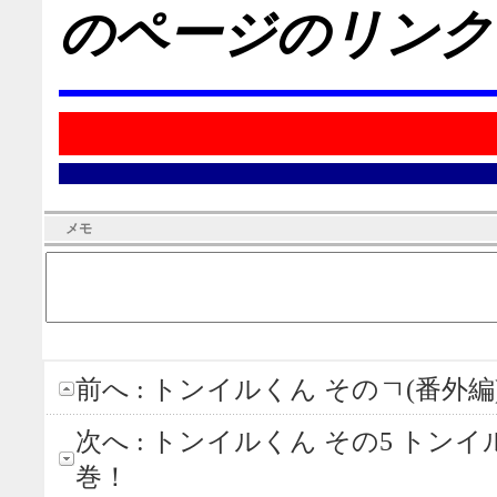
のページのリンク
メモ
前へ :
トンイルくん そのㄱ(番外
次へ :
トンイルくん その5 トン
巻！