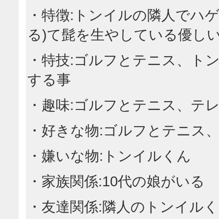
・特徴:トンイルの隣人でハ
る)て髭を生やしている優し
・特技:ゴルフとテニス、ト
する事
・趣味:ゴルフとテニス、テ
・好きな物:ゴルフとテニス
・嫌いな物:トンイルくん
・家族関係:10代の娘がいる
・友達関係:隣人のトンイル