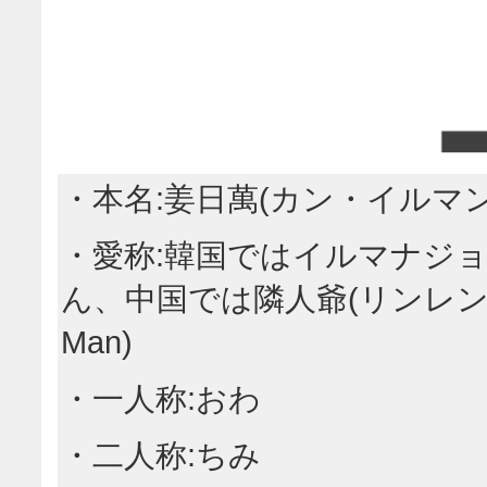
・本名:姜日萬(カン・イルマン
・愛称:韓国ではイルマナジョ
ん、中国では隣人爺(リンレンイ
Man)
・一人称:おわ
・二人称:ちみ