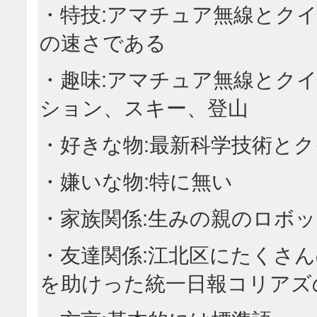
・特技:アマチュア無線とクイ
の速さである
・趣味:アマチュア無線とク
ション、スキー、登山
・好きな物:最新科学技術と
・嫌いな物:特に無い
・家族関係:生みの親のロボ
・友達関係:江北区にたくさ
を助けった統一日報コリアズ