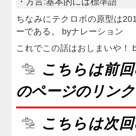
・方言:基本的には標準語
ちなみにテクロボの原型は20
ーである。 byナレーション
これでこの話はおしまいや！ 
こちらは前回
のページのリンク
こちらは次回