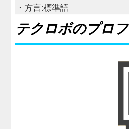
・方言:標準語
テクロボのプロフ