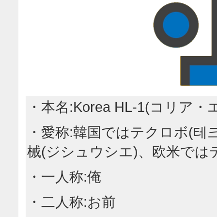
・本名:Korea HL-1(コリ
・愛称:韓国ではテクロボ(테
械(ジシュウシエ)、欧米ではテクロ
・一人称:俺
・二人称:お前