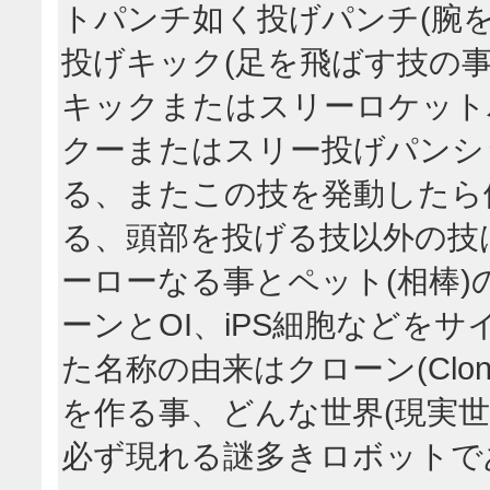
トパンチ如く投げパンチ(腕
投げキック(足を飛ばす技の事
キックまたはスリーロケット
クーまたはスリー投げパンシ
る、またこの技を発動したら
る、頭部を投げる技以外の技
ーローなる事とペット(相棒)の犬
ーンとOI、iPS細胞などを
た名称の由来はクローン(Clon
を作る事、どんな世界(現実
必ず現れる謎多きロボットで