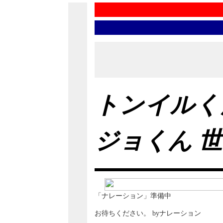
トンイルく
ジョくん 
「ナレーション」準備中
お待ちください。 byナレーション