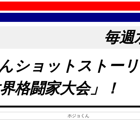
毎週
んショットストーリ
世界格闘家大会」！