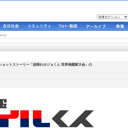
ーツ
くんショットストーリー「頑張れホジョくん 世界格闘家大会」の