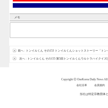
メモ
前へ :
トンイルくん その153 トンイルくんショットストーリー「ト
次へ :
トンイルくん その155 第5回トンイルくんウルトラハイクイズ(
Copyright ⓒ OneKorea Daily News All r
会社沿革
会員規約
当社は特定宗教団体