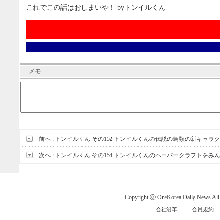
これでこの話はおしまいや！ byトンイルくん
メモ
前へ :
トンイルくん その152 トンイルくんの伝説の鳥類の新キャラ
次へ :
トンイルくん その154 トンイルくんのペーパークラフトをみ
Copyright ⓒ OneKorea Daily News All r
会社沿革
会員規約