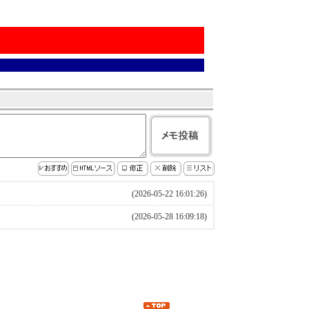
(2026-05-22 16:01:26)
(2026-05-28 16:09:18)