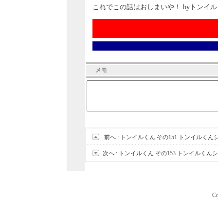
これでこの話はおしまいや！ byトンイ
メモ
前へ :
トンイルくん その151 トンイルく
次へ :
トンイルくん その153 トンイルく
Co