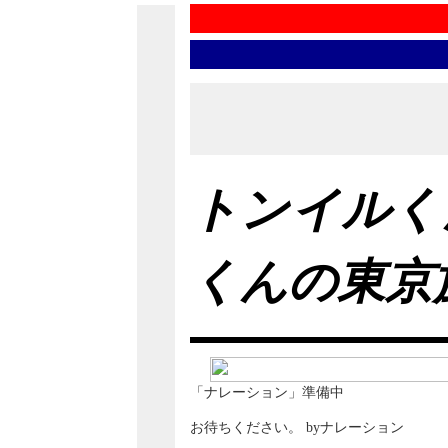
トンイルく
くんの東京
「ナレーション」準備中
お待ちください。 byナレーション