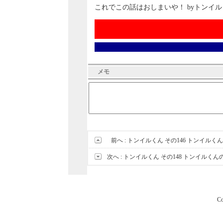
これでこの話はおしまいや！ byトンイ
メモ
前へ :
トンイルくん その146 トンイルく
次へ :
トンイルくん その148 トンイル
Co