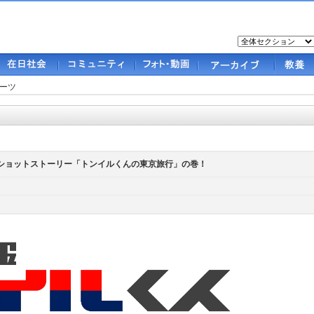
ーツ
くんショットストーリー「トンイルくんの東京旅行」の巻！