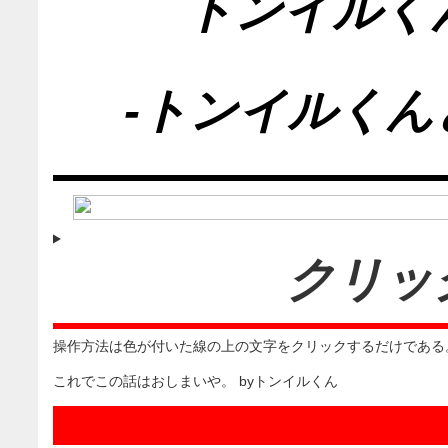
トンイルく
-トンイルくん
クリッ
操作方法は色が付いた線の上の文字をクリックするだけである
これでこの話はおしまいや。 byトンイルくん