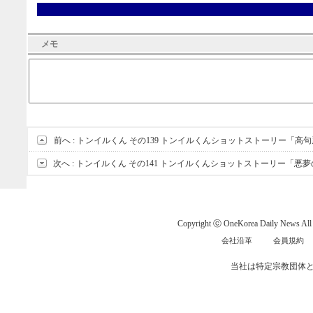
メモ
前へ :
トンイルくん その139 トンイルくんショットストーリー「高
次へ :
トンイルくん その141 トンイルくんショットストーリー「悪
Copyright ⓒ OneKorea Daily News All r
会社沿革
会員規約
当社は特定宗教団体