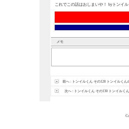
これでこの話はおしまいや！ byトンイ
メモ
前へ :
トンイルくん その128 トンイル
次へ :
トンイルくん その130 トンイルく
Co