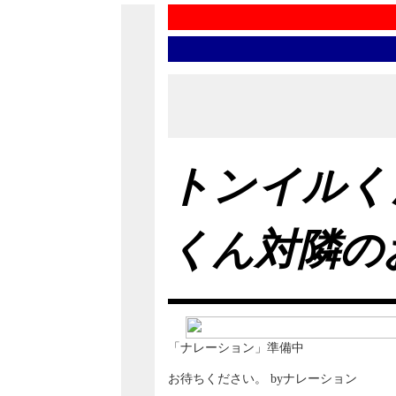
トンイルく
くん対隣の
「ナレーション」準備中
お待ちください。 byナレーション