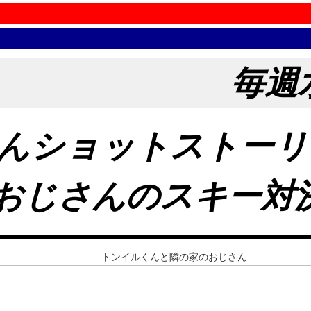
毎週
んショットストーリ
おじさんのスキー対