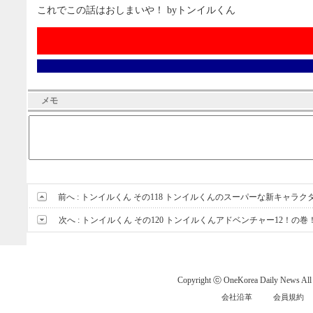
これでこの話はおしまいや！ byトンイルくん
メモ
前へ :
トンイルくん その118 トンイルくんのスーパーな新キャラク
次へ :
トンイルくん その120 トンイルくんアドベンチャー12！の巻
Copyright ⓒ OneKorea Daily News All r
会社沿革
会員規約