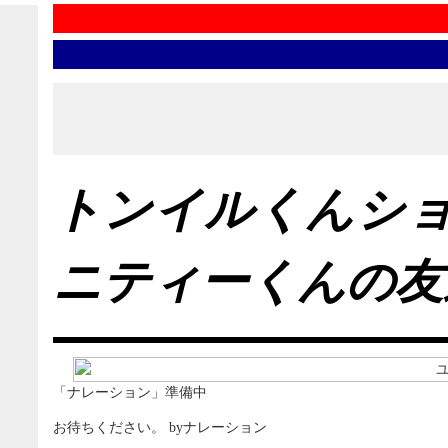
トンイルくんシ
ニティーくんの友
「ナレーション」準備中
お待ちください。 byナレーション